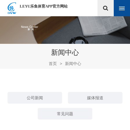
LEYU乐鱼体育APP官方网站
新闻中心
首页
>
新闻中心
公司新闻
媒体报道
常见问题