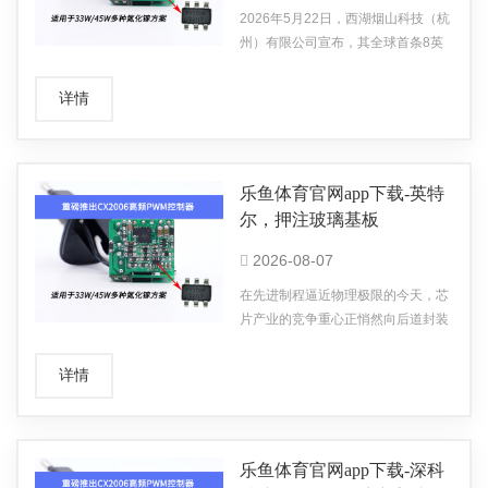
2026年5月22日，西湖烟山科技（杭
州）有限公司宣布，其全球首条8英
寸硅基氮化镓MicroLED IDM量产
线，于浙江德清工厂正式通线投产。
详情
该产线为全链路IDM模式，覆盖材料
外延、芯片制造、先进封装完整生产
流程，实现从硅基氮化镓外延生长到
MicroLED器件成品一体化制造。区
乐鱼体育官网app下载-英特
别于传统4英寸蓝宝石衬底路线，产
尔，押注玻璃基板
线采用8英寸硅基氮化镓技术，具备
光提取效率高、加工良率优、连通率
2026-08-07
超6N等特性。烟山科技成立
在先进制程逼近物理极限的今天，芯
片产业的竞争重心正悄然向后道封装
迁移。近期，媒体报道英特尔正加速
推进其下一代先进封装技术——玻璃
详情
基板的商业化进程，计划将位于新墨
西哥州的里奥兰乔工厂改造为其全球
首个玻璃基板量产基地。与传统有机
基板相比，玻璃基板展现出显著的技
乐鱼体育官网app下载-深科
术优势。它拥有更接近硅的热膨胀系