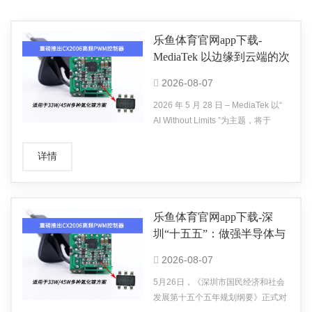
乐鱼体育官网app下载-
MediaTek 以边缘到云端的次
世代技术，全面赋能
2026-08-07
Agentic AI 时代
2026 年 5 月 28 日 – MediaTek 以“
AI Without Limits ”为主题，将于
Computex 2026 展出在 AI 时代下从
边缘到云端的次世代技术与解决方
详情
案，包括先进的 Wi-Fi 8 系列产品，
Agentic AI 赋能的平板电脑、车用、
物联网等多元边缘计算平台，也涵盖
6G 和卫星通信等前瞻技术，以及先
乐鱼体育官网app下载-深
进数据中心技术等，
圳“十五五”：做强半导体与
集成电路全品类制造
2026-08-07
5月26日，《深圳市国民经济和社会
发展第十五个五年规划纲要》正式对