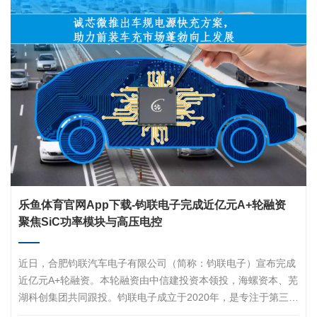
乐鱼体育官网app下载-钧联电子完成近亿元A+轮融资
聚焦SiC功率模块与高压电控
近日，合肥钧联汽车电子有限公司（简称：钧联电子）宣布完成
近亿元A+轮融资。本轮融资由中信建投资本领投，海螺资本、芜
湖科创集团共同跟投。钧联电子成立于2020年，是专注于第三代
半导体SiC（碳化硅）功率模块及电驱动系统研发、制造与销售