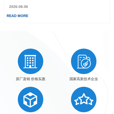
的国家高新技术企业。公司深耕800V高压电控、集成电驱总成
2026-08-06
全栈自研，具备从SiC功率模块、电机控制器到电驱总成全链条
READ MORE
自研自制能力。产品覆盖新能源乘用车、新能源重卡、eV
原厂直销 价格实惠
国家高新技术企业