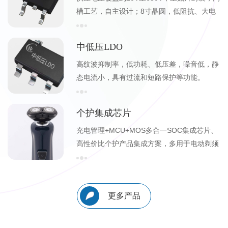
槽工艺，自主设计；8寸晶圆，低阻抗、大电
流，广泛应用于3C周边。
中低压LDO
高纹波抑制率，低功耗、低压差，噪音低，静
态电流小，具有过流和短路保护等功能。
个护集成芯片
充电管理+MCU+MOS多合一SOC集成芯片、
高性价比个护产品集成方案，多用于电动剃须
刀、电推剪、桶装水电动抽水器等小家电设
备。
更多产品