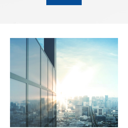
side NMOS，...
常方便，且还配有一个USB-C
转Lightning转换头，亦便于苹
果手机快充使用。