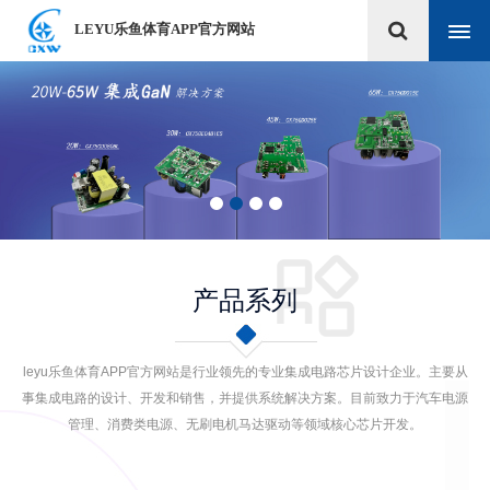
LEYU乐鱼体育APP官方网站
产品系列
leyu乐鱼体育APP官方网站是行业领先的专业集成电路芯片设计企业。主要从
事集成电路的设计、开发和销售，并提供系统解决方案。目前致力于汽车电源
管理、消费类电源、无刷电机马达驱动等领域核心芯片开发。