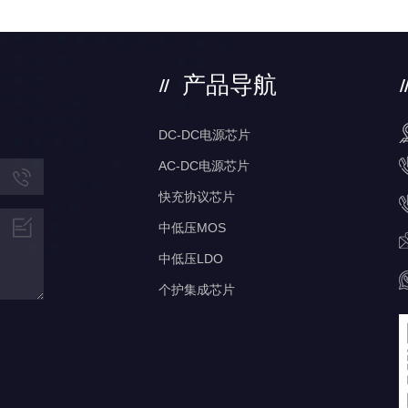
产品导航
DC-DC电源芯片
AC-DC电源芯片
快充协议芯片
中低压MOS
中低压LDO
个护集成芯片