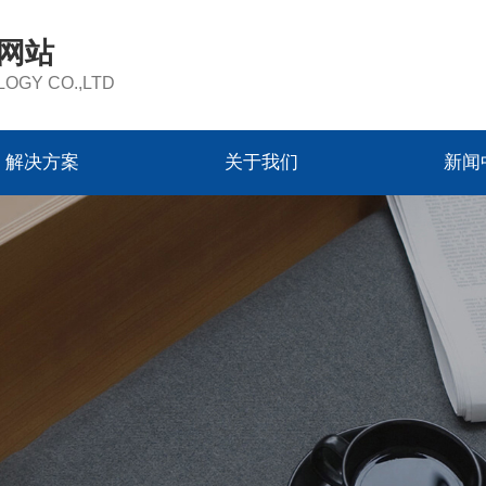
方网站
OGY CO.,LTD
解决方案
关于我们
新闻