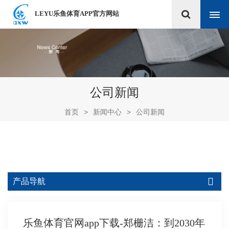
LEYU乐鱼体育APP官方网站
公司新闻
首页
>
新闻中心
>
公司新闻
产品导航
乐鱼体育官网app下载-郑栅洁：到2030年