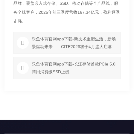
品牌，覆盖嵌入式存储、SSD、移动存储等全产品线，服
务全球客户，2025年前三季度营收167.34亿元，盈利逐季
走强。
乐鱼体育官网app下载-新技术重塑生活，新场
景驱动未来——CITE2026将于4月盛大启幕
乐鱼体育官网app下载-长江存储首款PCIe 5.0
商用消费级SSD上线