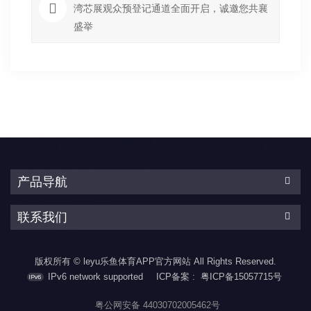
湾芯展观众预登记通道全面开启，诚邀您共襄
盛举
产品导航
联系我们
版权所有 © leyu乐鱼体育APP官方网站 All Rights Reserved.
IPv6 network supported
ICP备案 :
粤ICP备15057715号
粤公网安备 44030702005462号