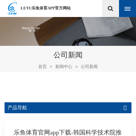
LEYU乐鱼体育APP官方网站
公司新闻
首页
>
新闻中心
>
公司新闻
产品导航
乐鱼体育官网app下载-韩国科学技术院推