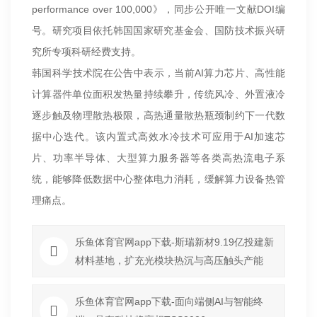
performance over 100,000》，同步公开唯一文献DOI编
号。研究项目依托韩国国家研究基金会、国防技术振兴研
究所专项科研经费支持。
韩国科学技术院在公告中表示，当前AI算力芯片、高性能
计算器件单位面积发热量持续攀升，传统风冷、外置液冷
逐步触及物理散热极限，高热通量散热瓶颈制约下一代数
据中心迭代。该内置式高效水冷技术可应用于AI加速芯
片、功率半导体、大型算力服务器等各类高热流电子系
统，能够降低数据中心整体电力消耗，缓解算力设备热管
理痛点。
乐鱼体育官网app下载-斯瑞新材9.19亿投建新
材料基地，扩充光模块热沉与高压触头产能
乐鱼体育官网app下载-面向端侧AI与智能终