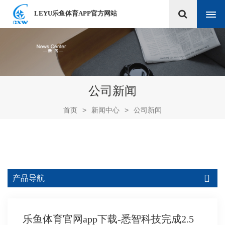
LEYU乐鱼体育APP官方网站
公司新闻
首页
>
新闻中心
>
公司新闻
产品导航
乐鱼体育官网app下载-悉智科技完成2.5