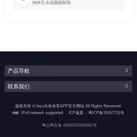
纳米孔全晶圆级制造
产品导航
联系我们
版权所有 © leyu乐鱼体育APP官方网站 All Rights Reserved.
IPv6 network supported
ICP备案 :
粤ICP备15057715号
粤公网安备 44030702005462号