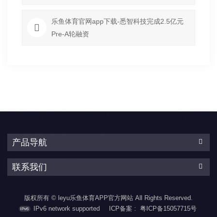
乐鱼体育官网app下载-悉智科技完成2.5亿元
Pre-A轮融资
产品导航
联系我们
版权所有 © leyu乐鱼体育APP官方网站 All Rights Reserved.
IPv6 network supported
ICP备案 :
粤ICP备15057715号