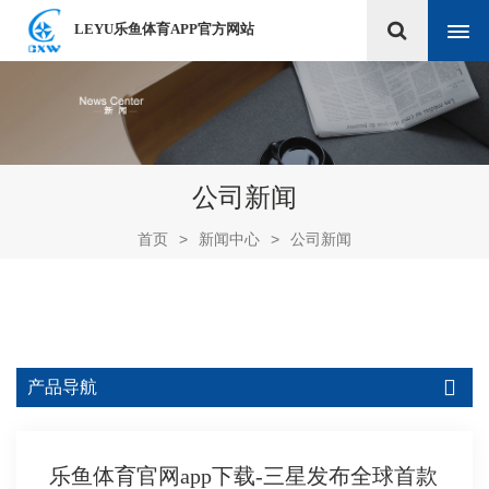
LEYU乐鱼体育APP官方网站
公司新闻
首页
>
新闻中心
>
公司新闻
产品导航
乐鱼体育官网app下载-三星发布全球首款