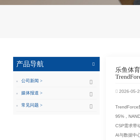
产品导航
乐鱼体育
TrendF
公司新闻 >
2026-05-2
媒体报道 >
常见问题 >
TrendFo
95%，NAN
CSP需求带动
AI与数据中