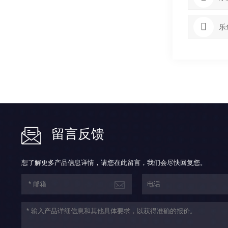
乐
留言反馈
想了解更多产品信息详情，请您在此留言，我们会尽快回复您。