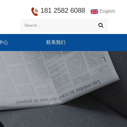
181 2582 6088
English
中心
联系我们