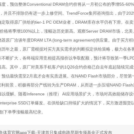
，预估整体Conventional DRAM合约价将从一月初公布的季增55-60%，
0%，并且不排除仍有进一步上修空间。TrendForce集邦咨询指出，由于2
定取得原厂供给的tier-1 PC OEM业者，DRAM库存水平仍有下滑。
AM价格将季增100%以上，涨幅达历史新高。观察Server DRAM市场，北美
原厂洽谈年度DRAM LTA (long-term agreement)供应量。由于
创历年之最，原厂需根据对买方真实需求的判断拟定供给策略，极力在各客户关
不断扩大，各终端应用竞相提高报价以争取配额，预计将导致第一季LPDDR
最高。其中，原厂对美系手机客户的1Q26合约价格已自去年底起陆续完成
预估最快需至2月底才会有实质进展。在NAND Flash市场部分，尽
获利前景，积极将部分产线转为生产DRAM，从而进一步压缩NAND Fl
以缓解。随着Inference（推理） AI应用场景扩大，市场对高效能储存
terprise SSD订单爆发。在供给缺口持续扩大的情况下，买方激进囤货以尽
%，创下单季涨幅最高纪录。
鱼体育官网app下载-天津首只集成电路早期专项基金正式发布