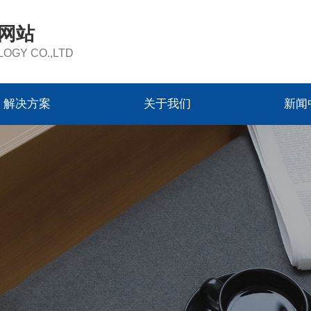
方网站
OGY CO.,LTD
解决方案
关于我们
新闻