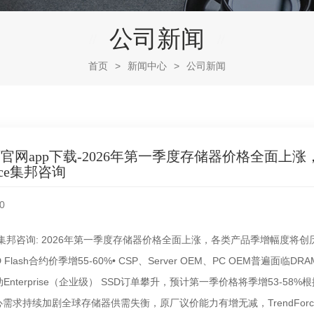
公司新闻
首页
>
新闻中心
>
公司新闻
官网app下载-2026年第一季度存储器价格全面
orce集邦咨询
0
rce集邦咨询: 2026年第一季度存储器价格全面上涨，各类产品季增幅度将创历史新高•
D Flash合约价季增55-60%• CSP、Server OEM、PC OEM普遍
Enterprise（企业级） SSD订单攀升，预计第一季价格将季增53-58%
心需求持续加剧全球存储器供需失衡，原厂议价能力有增无减，TrendForce