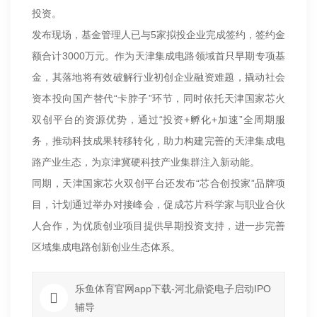
投资。
发布现场，基金管理人已与5家拟投企业完成签约，签约金
额合计3000万元。作为天津集成电路领域首只早期专项基
金，其落地将有效破解行业初创企业融资难题，撬动社会
资本投向国产替代“卡脖子”环节，同时依托天津国家芯火
双创平台的资源优势，通过“投资+孵化+加速”全周期服
务，推动科技成果转移转化，助力构建完善的天津集成电
路产业生态，为京津冀硬科技产业集群注入新动能。
同期，天津国家芯火双创平台还发布“芯合创投家”品牌项
目，计划通过举办对接峰会，促成芯片科学家与职业合伙
人合作，为优质创业项目提供早期投资支持，进一步完善
区域集成电路创新创业生态体系。
乐鱼体育官网app下载-河北鼎瓷电子启动IPO
辅导