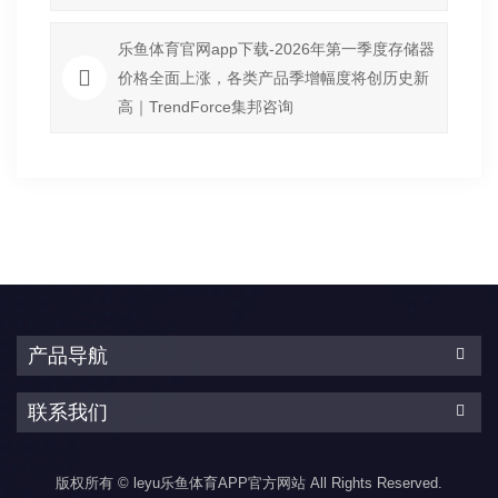
乐鱼体育官网app下载-2026年第一季度存储器
价格全面上涨，各类产品季增幅度将创历史新
高｜TrendForce集邦咨询
产品导航
联系我们
版权所有 © leyu乐鱼体育APP官方网站 All Rights Reserved.