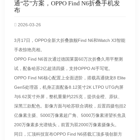
通“芯”方案，OPPO Find N6折叠手机发
布
2026-03-26
3月17日，OPPO全新大折叠旗舰Find N6和Watch X3智能
手表惊艳亮相。
OPPO Find N6首次通过德国莱茵60万次折叠久用平整测
试，配备哈苏2亿超清四摄，支持OPPO AI手写笔。
OPPO Find N6核心配置上全面进阶，搭载高通骁龙8 Elite
Gen5处理器，机身正面配备8.12英寸2K LTPO UTG内屏
与6.62英寸外屏，整机重量约225克，提供金橙、原钛、
深黑三款配色。影像方面与哈苏联合调校，后置四摄包括2
亿像素主摄、5000万像素超广角、5000万像素潜望长焦及
200万像素多光谱镜头，前置为双2000万像素摄像头。
同日，汇顶科技宣布OPPO Find N6搭载汇顶多项创新方