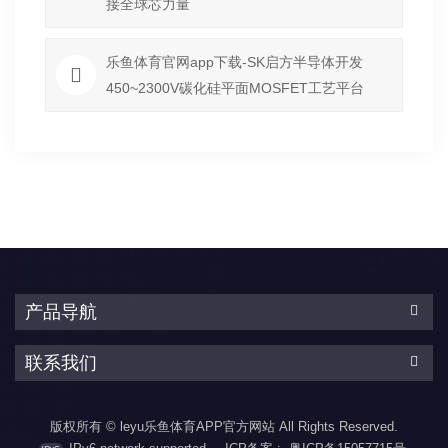
接全球芯力量
乐鱼体育官网app下载-SK启方半导体开发
450~2300V碳化硅平面MOSFET工艺平台
产品导航
联系我们
版权所有 © leyu乐鱼体育APP官方网站 All Rights Reserved.