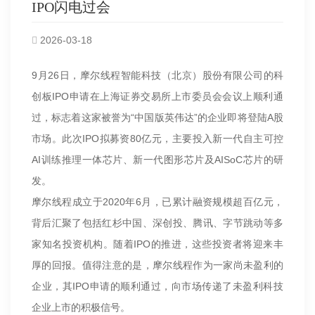
IPO闪电过会
2026-03-18
9月26日，摩尔线程智能科技（北京）股份有限公司的科
创板IPO申请在上海证券交易所上市委员会会议上顺利通
过，标志着这家被誉为“中国版英伟达”的企业即将登陆A股
市场。此次IPO拟募资80亿元，主要投入新一代自主可控
AI训练推理一体芯片、新一代图形芯片及AISoC芯片的研
发。
摩尔线程成立于2020年6月，已累计融资规模超百亿元，
背后汇聚了包括红杉中国、深创投、腾讯、字节跳动等多
家知名投资机构。随着IPO的推进，这些投资者将迎来丰
厚的回报。值得注意的是，摩尔线程作为一家尚未盈利的
企业，其IPO申请的顺利通过，向市场传递了未盈利科技
企业上市的积极信号。