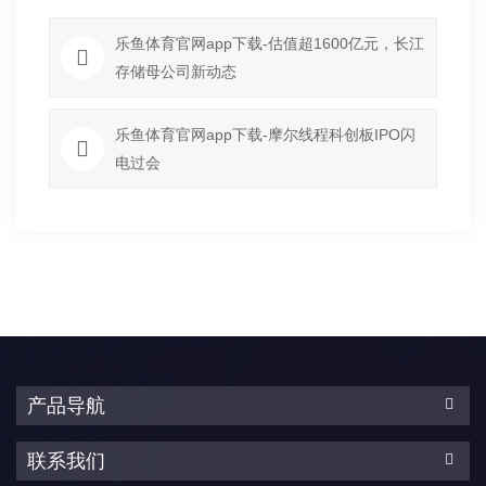
乐鱼体育官网app下载-估值超1600亿元，长江
存储母公司新动态
乐鱼体育官网app下载-摩尔线程科创板IPO闪
电过会
产品导航
联系我们