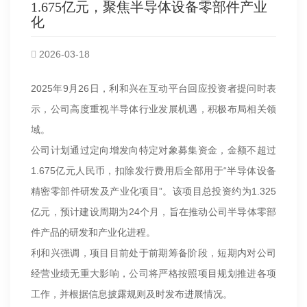
1.675亿元，聚焦半导体设备零部件产业
化
2026-03-18
2025年9月26日，利和兴在互动平台回应投资者提问时表
示，公司高度重视半导体行业发展机遇，积极布局相关领
域。
公司计划通过定向增发向特定对象募集资金，金额不超过
1.675亿元人民币，扣除发行费用后全部用于“半导体设备
精密零部件研发及产业化项目”。该项目总投资约为1.325
亿元，预计建设周期为24个月，旨在推动公司半导体零部
件产品的研发和产业化进程。
利和兴强调，项目目前处于前期筹备阶段，短期内对公司
经营业绩无重大影响，公司将严格按照项目规划推进各项
工作，并根据信息披露规则及时发布进展情况。