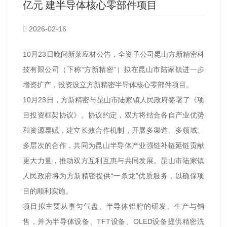
亿元 建半导体核心零部件项目
2026-02-16
10月23日晚间新莱应材公告，全资子公司昆山方新精密科
技有限公司（下称“方新精密”）拟在昆山市陆家镇进一步
增资扩产，投资设立方新精密半导体核心零部件项目。
10月23日，方新精密与昆山市陆家镇人民政府签署了《项
目投资框架协议》。协议约定，双方将结合各自产业优势
和资源禀赋，建立长效合作机制，开展多渠道、多领域、
多层次的合作，共同为昆山半导体产业强链补链延链贡献
更大力量，推动双方互利互惠与共同发展。昆山市陆家镇
人民政府将为方新精密提供“一条龙”优质服务，以确保项
目的顺利实施。
项目拟主要从事匀气盘、半导体铝腔的研发、生产与销
售，并为半导体设备、TFT设备、OLED设备提供精密洗