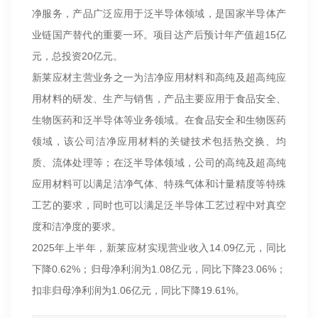
净服务，产品广泛应用于泛半导体领域，是国家半导体产
业链国产替代的重要一环。项目达产后预计年产值超15亿
元，总投资20亿元。
新莱应材主营业务之一为洁净应用材料和高纯及超高纯应
用材料的研发、生产与销售，产品主要应用于食品安全、
生物医药和泛半导体等业务领域。在食品安全和生物医药
领域，该公司洁净应用材料的关键技术包括热交换、均
质、流体处理等；在泛半导体领域，公司的高纯及超高纯
应用材料可以满足洁净气体、特殊气体和计量精度等特殊
工艺的要求，同时也可以满足泛半导体工艺过程中对真空
度和洁净度的要求。
2025年上半年，新莱应材实现营业收入14.09亿元，同比
下降0.62%；归母净利润为1.08亿元，同比下降23.06%；
扣非归母净利润为1.06亿元，同比下降19.61%。