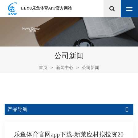
LEYU乐鱼体育APP官方网站
公司新闻
首页
>
新闻中心
>
公司新闻
产品导航
乐鱼体育官网app下载-新莱应材拟投资20