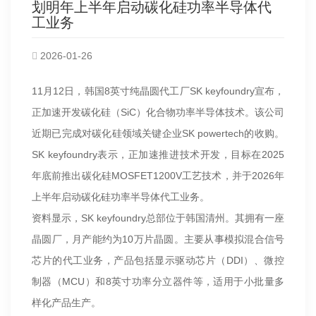
划明年上半年启动碳化硅功率半导体代
工业务
2026-01-26
11月12日，韩国8英寸纯晶圆代工厂SK keyfoundry宣布，
正加速开发碳化硅（SiC）化合物功率半导体技术。该公司
近期已完成对碳化硅领域关键企业SK powertech的收购。
SK keyfoundry表示，正加速推进技术开发，目标在2025
年底前推出碳化硅MOSFET1200V工艺技术，并于2026年
上半年启动碳化硅功率半导体代工业务。
资料显示，SK keyfoundry总部位于韩国清州。其拥有一座
晶圆厂，月产能约为10万片晶圆。主要从事模拟混合信号
芯片的代工业务，产品包括显示驱动芯片（DDI）、微控
制器（MCU）和8英寸功率分立器件等，适用于小批量多
样化产品生产。