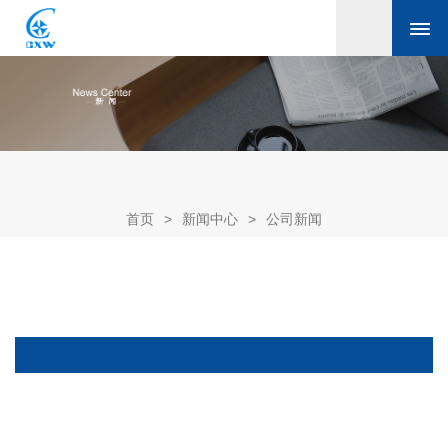
LEYU乐鱼体育APP官方网站
公司新闻
首页
>
新闻中心
>
公司新闻
产品导航