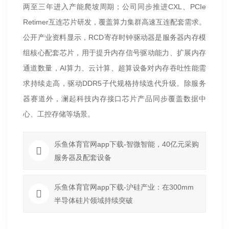
两至三年进入产能爬坡周期；公司同步推进CXL、PCIe
Retimer互连芯片研发，覆盖算力集群高速互连配套需求。
公开产业资料显示，RCD寄存时钟驱动器是服务器内存模
组核心配套芯片，用于提升内存信号驱动能力、扩展内存
通道数量，AI算力、云计算、超算设备对内存吞吐性能需
求持续走高，驱动DDR5子代规格持续迭代升级。除服务
器赛道外，澜起科技内存接口芯片产品同步覆盖数据中
心、工控存储等场景。
乐鱼体育官网app下载-智微智能，40亿元采购
服务器及配套设备
乐鱼体育官网app下载-沪硅产业：在300mm
半导体硅片领域持续突破