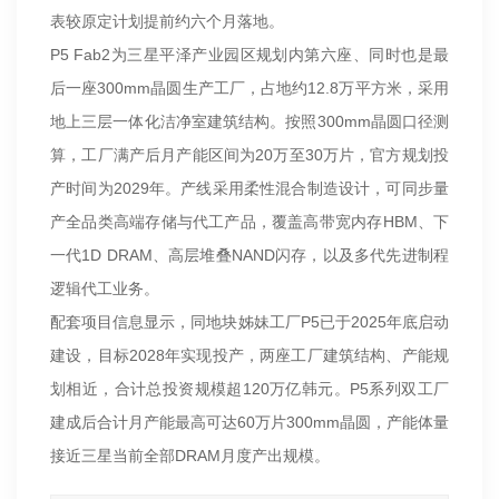
表较原定计划提前约六个月落地。
P5 Fab2为三星平泽产业园区规划内第六座、同时也是最
后一座300mm晶圆生产工厂，占地约12.8万平方米，采用
地上三层一体化洁净室建筑结构。按照300mm晶圆口径测
算，工厂满产后月产能区间为20万至30万片，官方规划投
产时间为2029年。产线采用柔性混合制造设计，可同步量
产全品类高端存储与代工产品，覆盖高带宽内存HBM、下
一代1D DRAM、高层堆叠NAND闪存，以及多代先进制程
逻辑代工业务。
配套项目信息显示，同地块姊妹工厂P5已于2025年底启动
建设，目标2028年实现投产，两座工厂建筑结构、产能规
划相近，合计总投资规模超120万亿韩元。P5系列双工厂
建成后合计月产能最高可达60万片300mm晶圆，产能体量
接近三星当前全部DRAM月度产出规模。