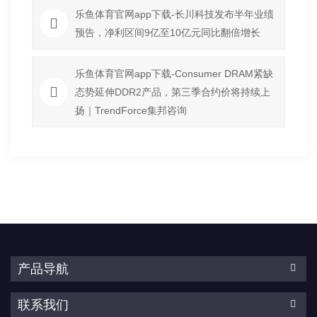
乐鱼体育官网app下载-长川科技发布半年业绩
预告，净利区间9亿至10亿元同比翻倍增长
乐鱼体育官网app下载-Consumer DRAM紧缺
态势延伸DDR2产品，第三季合约价将持续上
扬｜TrendForce集邦咨询
产品导航
联系我们