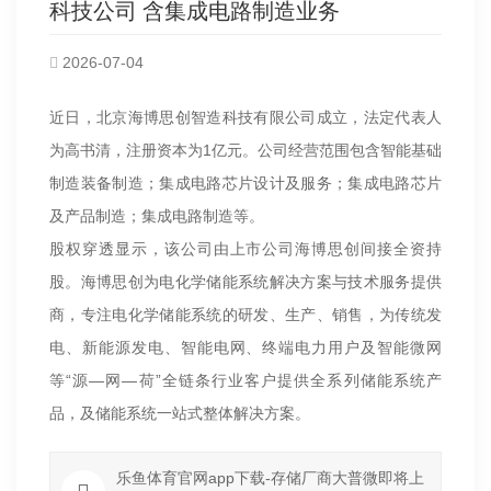
科技公司 含集成电路制造业务
2026-07-04
近日，北京海博思创智造科技有限公司成立，法定代表人
为高书清，注册资本为1亿元。公司经营范围包含智能基础
制造装备制造；集成电路芯片设计及服务；集成电路芯片
及产品制造；集成电路制造等。
股权穿透显示，该公司由上市公司海博思创间接全资持
股。海博思创为电化学储能系统解决方案与技术服务提供
商，专注电化学储能系统的研发、生产、销售，为传统发
电、新能源发电、智能电网、终端电力用户及智能微网
等“源—网—荷”全链条行业客户提供全系列储能系统产
品，及储能系统一站式整体解决方案。
乐鱼体育官网app下载-存储厂商大普微即将上