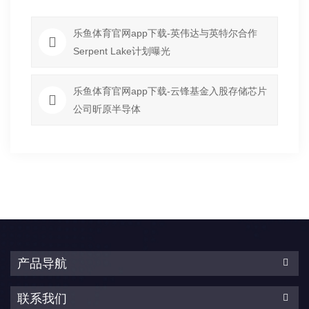
乐鱼体育官网app下载-英伟达与英特尔合作
Serpent Lake计划曝光
乐鱼体育官网app下载-云锋基金入股存储芯片
公司昕原半导体
产品导航
联系我们