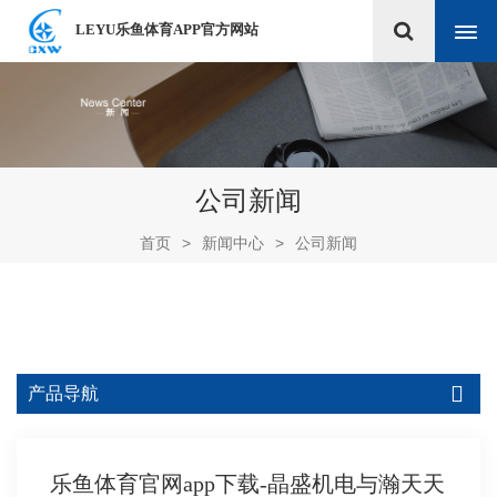
LEYU乐鱼体育APP官方网站
公司新闻
首页
>
新闻中心
>
公司新闻
产品导航
乐鱼体育官网app下载-晶盛机电与瀚天天