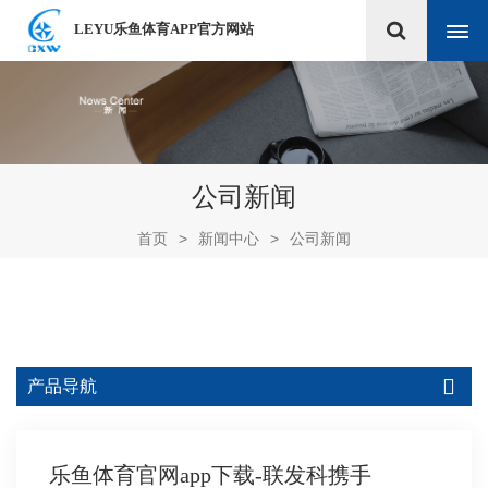
LEYU乐鱼体育APP官方网站
公司新闻
首页
>
新闻中心
>
公司新闻
产品导航
乐鱼体育官网app下载-联发科携手