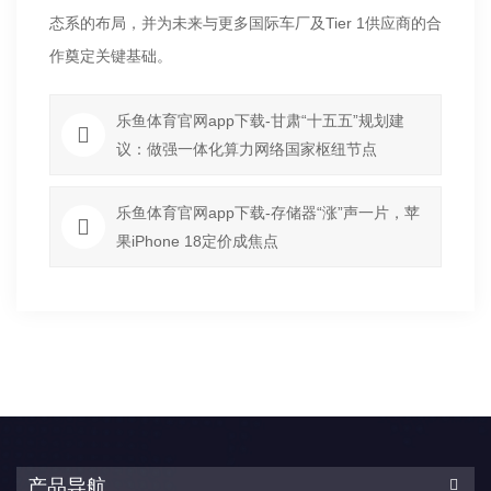
态系的布局，并为未来与更多国际车厂及Tier 1供应商的合
作奠定关键基础。
乐鱼体育官网app下载-甘肃“十五五”规划建
议：做强一体化算力网络国家枢纽节点
乐鱼体育官网app下载-存储器“涨”声一片，苹
果iPhone 18定价成焦点
产品导航