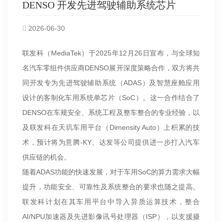
DENSO 开发先进驾驶辅助系统芯片
2026-06-30
联发科（MediaTek）于2025年12月26日宣布，与全球知
名汽车零组件供应商DENSO展开深度策略合作，双方将共
同开发专为先进驾驶辅助系统（ADAS）及智慧座舱应用
设计的客制化车用系统单芯片（SoC）。这一合作结合了
DENSO在车规安全、系统工程及整车整合的专业经验，以
及联发科在天玑车用平台（Dimensity Auto）上积累的技
术，预计将为意腾-KY、达发等公司提供进一步打入汽车
供应链的机会。
随着ADAS功能的快速发展，对于车用SoC的算力需求大幅
提升，功能安全、可靠性及系统整合的要求也随之提高。
联发科计划在其车用平台中导入异质运算技术，整合
AI/NPU加速器及先进影像讯号处理器（ISP），以支援摄