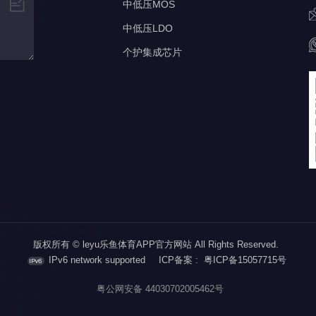
中低压MOS
中低压LDO
个护集成芯片
版权所有 © leyu乐鱼体育APP官方网站 All Rights Reserved.
IPv6 network supported
ICP备案 :
粤ICP备15057715号
粤公网安备 44030702005462号