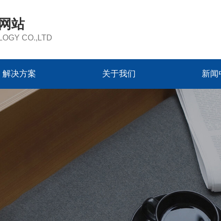
方网站
OGY CO.,LTD
解决方案
关于我们
新闻