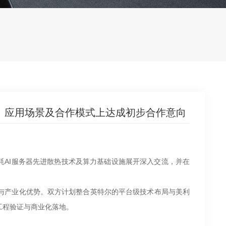
径、应用场景及合作模式上达成初步合作意向
功耗AI服务器先进散热技术及算力基础设施展开深入交流，并在
与产业化优势。双方计划整合英特尔的平台级技术布局与美利
工程验证与商业化落地。