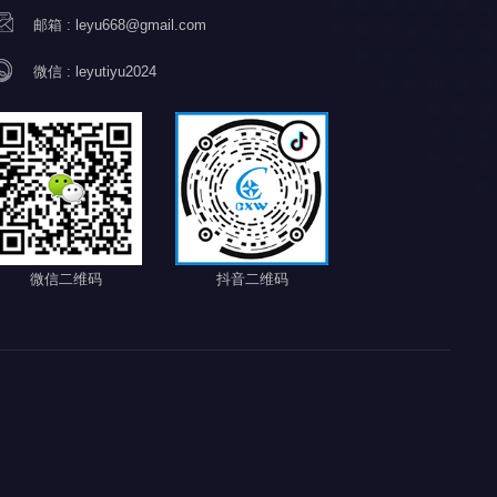
邮箱 :
leyu668@gmail.com
微信 :
leyutiyu2024
微信二维码
抖音二维码