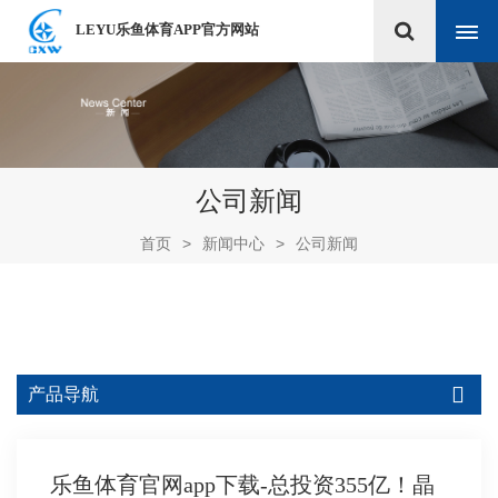
LEYU乐鱼体育APP官方网站
公司新闻
首页
>
新闻中心
>
公司新闻
产品导航
乐鱼体育官网app下载-总投资355亿！晶