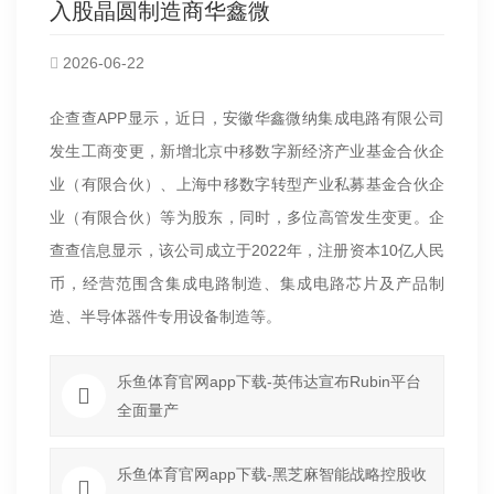
入股晶圆制造商华鑫微
2026-06-22
企查查APP显示，近日，安徽华鑫微纳集成电路有限公司
发生工商变更，新增北京中移数字新经济产业基金合伙企
业（有限合伙）、上海中移数字转型产业私募基金合伙企
业（有限合伙）等为股东，同时，多位高管发生变更。企
查查信息显示，该公司成立于2022年，注册资本10亿人民
币，经营范围含集成电路制造、集成电路芯片及产品制
造、半导体器件专用设备制造等。
乐鱼体育官网app下载-英伟达宣布Rubin平台
全面量产
乐鱼体育官网app下载-黑芝麻智能战略控股收