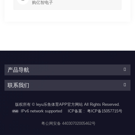
购亿智电子
产品导航
联系我们
版权所有 © leyu乐鱼体育APP官方网站 All Rights Reserved.
IPv6 network supported
ICP备案 :
粤ICP备15057715号
粤公网安备 44030702005462号