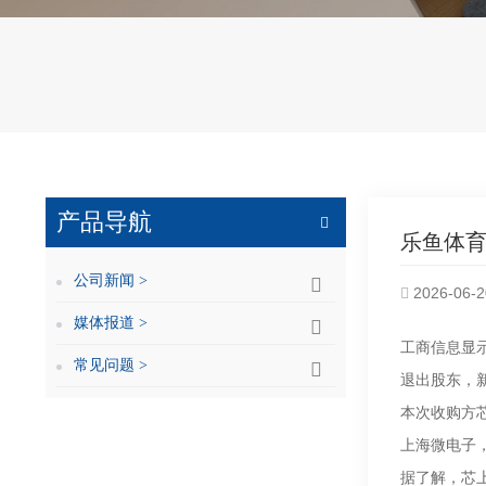
产品导航
乐鱼体育
公司新闻 >
2026-06-2
媒体报道 >
工商信息显
常见问题 >
退出股东，新
本次收购方
上海微电子
据了解，芯上