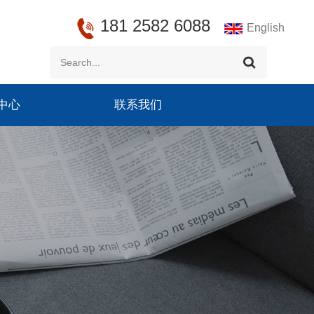
181 2582 6088
English
中心
联系我们