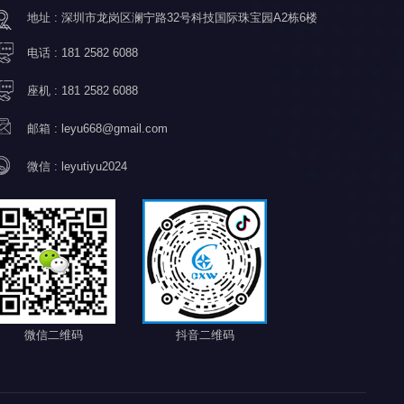
地址 : 深圳市龙岗区澜宁路32号科技国际珠宝园A2栋6楼
电话 :
181 2582 6088
座机 :
181 2582 6088
邮箱 :
leyu668@gmail.com
微信 :
leyutiyu2024
微信二维码
抖音二维码