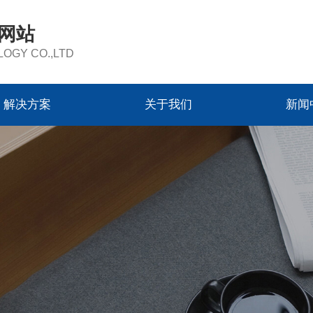
方网站
OGY CO.,LTD
解决方案
关于我们
新闻