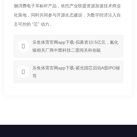
侧消费电子等标杆产品，依托产业联盟资源加速技术商业
化落地，同时共同参与开源生态建设，为数字经济注入自
主可控的 “芯” 动力。
乐鱼体育官网app下载-拟募资10.5亿元，氮化
镓相关厂商中图科技二度闯关科创板
乐鱼体育官网app下载-紫光国芯启动A股IPO辅
导