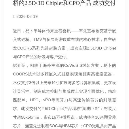
桥的2.5D/3D Chiplet和CPO产品 成功交付
2026-06-19
近日，易卜半导体传来重磅喜讯——率先宣布攻克基于嵌
入式硅桥、TMV与多层高密度重布线的核心技术，自主研
发COORS系列先进封装方案，成功实现2.5D/3D Chiplet
与CPO产品的研发与客户交付。
据介绍，相较于海外主流的CoWoS-S封装方案，易卜的
COORS技术以多颗嵌入式硅桥实现短距离高密度互连，
不仅支持3倍以上光罩尺寸扩展与多芯片异质集成，更在设
计灵活性、制造成本控制与集成度上实现全面优化，精准
匹配AI、HPC、xPO等高算力与高速传输芯片的封装需
求。此次交付的2.5D Chiplet产品堪称“集成巨兽”：封装尺
寸超50x50mm，密布16万+微焊点，成功整合30余颗异质
芯片，涵盖先进制程SOC与HBM芯片；CPO光电共封产品