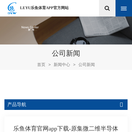
LEYU乐鱼体育APP官方网站
公司新闻
首页
>
新闻中心
>
公司新闻
产品导航
乐鱼体育官网app下载-原集微二维半导体