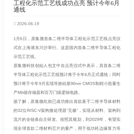
工程化示范工艺线成功点亮 预计今年6月
通线
2026-06-19
1月6日，原集微首条二维半导体工程化示范工艺线点亮仪
式在上海浦东川沙举行。这是国内首条二维半导体工程化
示范工艺线。
原集微科技创始人包文中在点亮仪式中表示，其首条二维
半导体工程化示范工艺线预计将于今年6月正式通线；同时
预计将于今年9月实现等效硅基90nm CMOS制程小批量生
产Mb级存储器和百万门级逻辑电路。
据了解，原集微此前已成功推出首款基于二维半导体材料
的32位RISC-V架构微处理器“无极”，实现从材料、架构到
流片的全链条自主研发。按照其规划，到2029年，有望实
现全球首款二维材料芯片的量产，用于低功耗边缘算力等