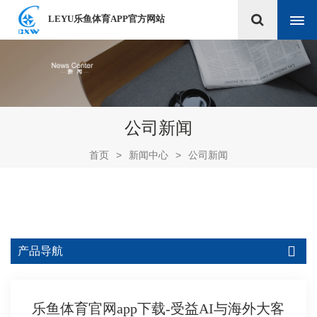
LEYU乐鱼体育APP官方网站
公司新闻
首页
>
新闻中心
>
公司新闻
产品导航
乐鱼体育官网app下载-受益AI与海外大客