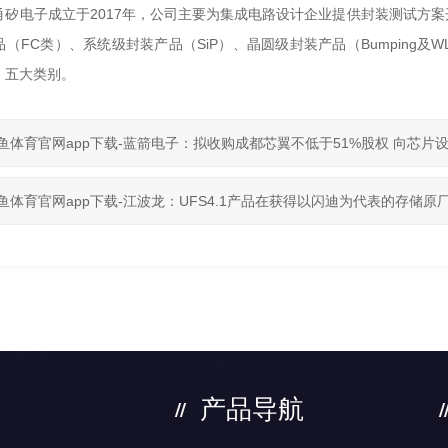
甬矽电子成立于2017年，公司主要为集成电路设计企业提供封装测试方
（FC类）、系统级封装产品（SiP）、晶圆级封装产品（Bumping及W
）五大类别。
鱼体育官网app下载-蓝箭电子：拟收购成都芯翼不低于51%股权 向芯片
鱼体育官网app下载-江波龙：UFS4.1产品在获得以闪迪为代表的存储原
产品导航