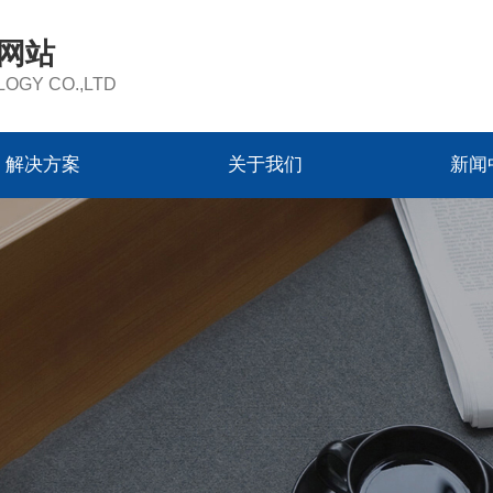
方网站
OGY CO.,LTD
解决方案
关于我们
新闻