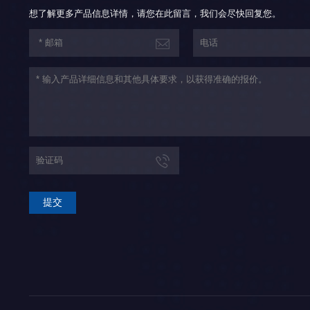
想了解更多产品信息详情，请您在此留言，我们会尽快回复您。