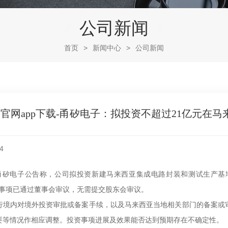
公司新闻
首页
>
新闻中心
>
公司新闻
官网app下载-甬矽电子：拟投资不超过21亿元在
4
，甬矽电子公告称，公司拟投资新建马来西亚集成电路封装和测试生产基
。该事项已通过董事会审议，无需提交股东会审议。
行境内对境外投资审批或备案手续，以及马来西亚当地相关部门的备案或
要等情况作相应调整。投资事项进展及效果能否达到预期存在不确定性。