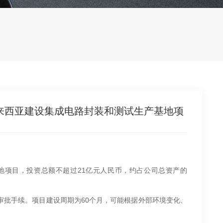
马来西亚建设集成电路封装和测试生产基地项
地项目，投资总额不超过21亿元人民币，约占公司总资产的
审批手续。项目建设周期为60个月，可能根据外部环境变化、