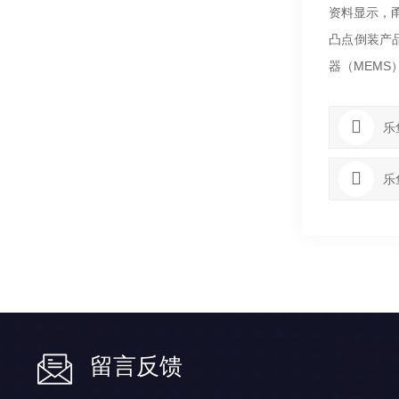
资料显示，
凸点倒装产品
器（MEMS
乐
乐
留言反馈