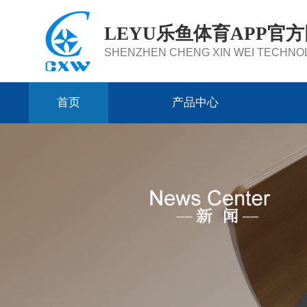
LEYU乐鱼体育APP官
SHENZHEN CHENG XIN WEI TECHNOL
首页
产品中心