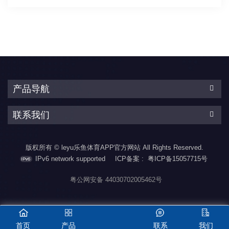
产品导航
联系我们
版权所有 © leyu乐鱼体育APP官方网站 All Rights Reserved.
IPv6 network supported
ICP备案 :
粤ICP备15057715号
粤公网安备 44030702005462号
首页
产品
联系
我们