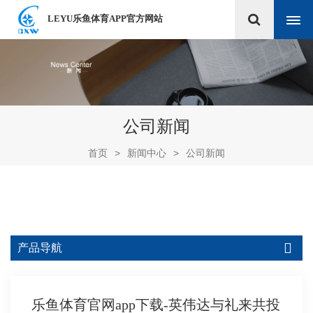
LEYU乐鱼体育APP官方网站
公司新闻
首页
>
新闻中心
>
公司新闻
产品导航
乐鱼体育官网app下载-英伟达与礼来共投