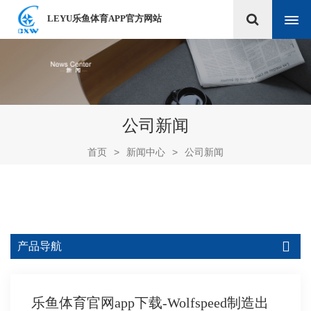
LEYU乐鱼体育APP官方网站
公司新闻
首页
>
新闻中心
>
公司新闻
产品导航
乐鱼体育官网app下载-Wolfspeed制造出