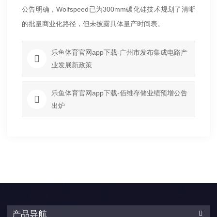
公告明确，Wolfspeed已为300mm碳化硅技术规划了清晰
的批量商业化路径，但未披露具体量产时间表。
乐鱼体育官网app下载-广州市发布集成电路产
业发展新政策
乐鱼体育官网app下载-佰维存储业绩预增公告
出炉
产品导航