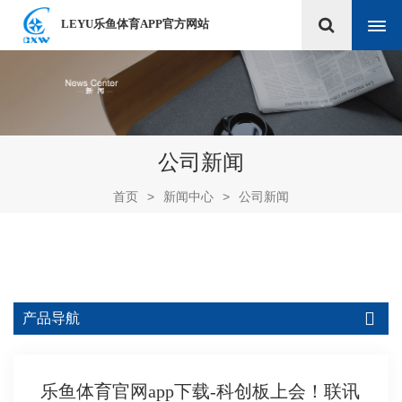
LEYU乐鱼体育APP官方网站
公司新闻
首页
>
新闻中心
>
公司新闻
产品导航
乐鱼体育官网app下载-科创板上会！联讯