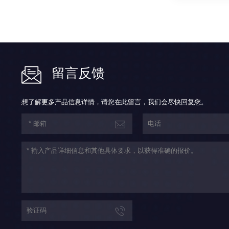
留言反馈
想了解更多产品信息详情，请您在此留言，我们会尽快回复您。