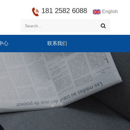
181 2582 6088
English
中心
联系我们