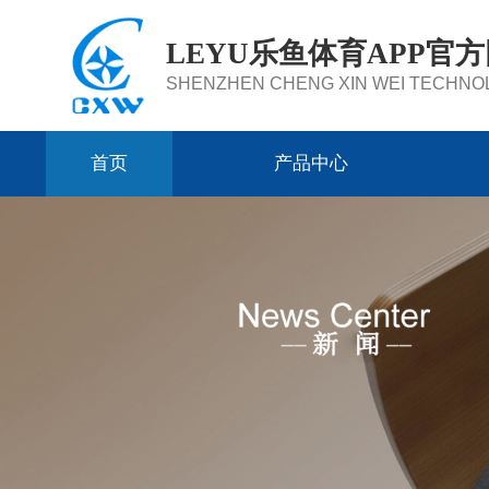
LEYU乐鱼体育APP官
SHENZHEN CHENG XIN WEI TECHNOL
首页
产品中心