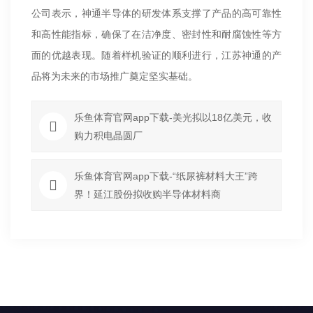
公司表示，神通半导体的研发体系支撑了产品的高可靠性
和高性能指标，确保了在洁净度、密封性和耐腐蚀性等方
面的优越表现。随着样机验证的顺利进行，江苏神通的产
品将为未来的市场推广奠定坚实基础。
乐鱼体育官网app下载-美光拟以18亿美元，收
购力积电晶圆厂
乐鱼体育官网app下载-“纸尿裤材料大王”跨
界！延江股份拟收购半导体材料商