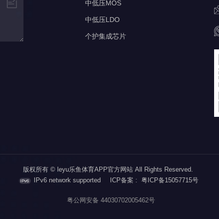
中低压MOS
中低压LDO
个护集成芯片
版权所有 © leyu乐鱼体育APP官方网站 All Rights Reserved.
IPv6 network supported
ICP备案 :
粤ICP备15057715号
粤公网安备 44030702005462号