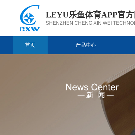
LEYU乐鱼体育APP官
SHENZHEN CHENG XIN WEI TECHNOL
首页
产品中心