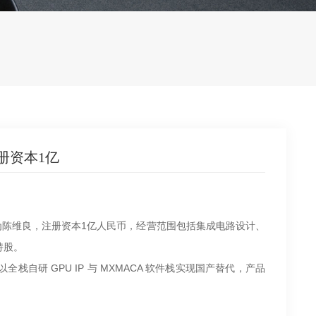
册资本1亿
为陈维良，注册资本1亿人民币，经营范围包括集成电路设计、
持股。
栈自研 GPU IP 与 MXMACA 软件栈实现国产替代，产品