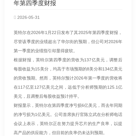
年第四季度财报
2026-05-31
英特尔在2026年1月22日发布了其2025年第四季度财报，
尽管该季度的业绩超出了华尔街的预期，但公司对2026年
第一季度的业绩指引却显得疲软。
根据财报，英特尔第四季度的营收为137亿美元，调整后
每股收益为15美分，均高于市场预期的8美分和134亿美元
的营收预期。然而，英特尔预计2026年第一季度的营收将
在117亿至127亿美元之间，远低于分析师预期的125.1亿
美元，且调整后每股收益预计持平。
财报显示，英特尔在第四季度净亏损6亿美元，而去年同期
的净亏损为1亿美元。公司首席执行官陈立武在分析师电话
会议上表示，英特尔正在努力提升芯片的生产良率，以提
高产品的供应能力，但目前的良率仍未达到预期。