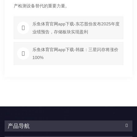
产检测设备替代的重要力量。
乐鱼体育官网app下载-东芯股份发布2025年度
业绩预告，存储板块实现盈利
乐鱼体育官网app下载-韩媒：三星闪存将涨价
100%
产品导航