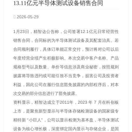
13.11亿元半导体测试设备销售合同
2026-05-29
1月23日，精智达公告称，公司签署12.1亿元日常经营性
销售合同，合同标的为半导体测试设备及其配套治具。若
合同顺利履行，具体订单能正常交付，预计将对公司以后
年度经营业绩产生积极影响。本次交易中客户名称、产品
规格型号以及数量、单价等信息涉及商业秘密，按照规则
披露将导致违约或可能引致不当竞争，损害公司及投资者
利益，因此公司在履行信息豁免披露的内部程序后，对本
次交易的部分信息进行了豁免披露。
资料显示，精智达成立于2011年，2023 年 7 月在科创板
上市，是聚焦新型显示与半导体存储检测设备的国家级专
精特新 “小巨人”，公司以显示检测为基本盘，半导体测试
设备为核心增长极，深度绑定国内显示与存储企业，是国