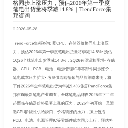
格同步上涨压力，预估2026年第一季度
笔电出货量将季减14.8%｜TrendForce集
邦咨询
2026-05-28
TrendForce集邦咨询: 受CPU、存储器价格同步上涨压
力，预估2026年第一季度笔电出货量将季减14.8%• 预估
1Q26全球笔电出货季减14.8%，2Q26有望温和季增• 存储
器、CPU、PCB、电池、电源管理IC等零部件同步涨价，
笔电成本压力扩大• 考量供给端瓶颈与品牌策略未明，将
下修2026年全年笔电出货为年减9.4%根据TrendForce集
邦咨询最新笔电产业调查，全球笔电品牌自2025年下半年
起面临存储器价格显著上涨的压力，2026年初开始，又遭
遇CPU阶段性供给缺口、价格调涨的压力，加上包括
PCB、电池、电源管理IC等零部件成本同步上行，预估将