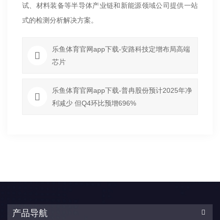
试、材料装备等半导体产业链和新能源领域公司提供一站
式的检测分析解决方案。
乐鱼体育官网app下载-安路科技定增布局高端
芯片
乐鱼体育官网app下载-普冉股份预计2025年净
利减少 但Q4环比预增696%
产品导航