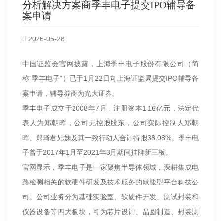
分析解决方案商季丰电子提交IPO辅导备
案申请
2026-05-28
中国证监会官网披露，上海季丰电子股份有限公司（简
称“季丰电子”）已于1月22日向上海证监局提交IPO辅导备
案申请，辅导券商为光大证券。
季丰电子成立于2008年7月，注册资本1.16亿元，法定代
表人为郑朝晖，公司无控股股东，公司实际控制人郑朝
晖、郑琦君兄妹及其一致行动人合计持股38.08%。季丰电
子曾于2017年1月至2021年3月期间挂牌新三板。
官网显示，季丰电子是一家聚焦半导体领域，深耕集成电
路检测相关的软硬件研发及技术服务的赋能型平台科技公
司。公司业务分为基础实验室、软硬件开发、测试封装和
仪器设备等四大板块，可为芯片设计、晶圆制造、封装测