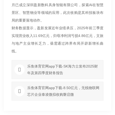
月已成立深圳盈新数科具身智能有限公司，探索AI在智慧
景区、智慧物业等领域的应用，此次收购是其科技板块布
局的重要落地动作。
财务数据显示，盈新发展近年业绩承压，2025年前三季度
实现营业收入11.69亿元，归母净利润亏损4.86亿元，文旅
与地产主业增长乏力，亟需通过跨界布局开辟新增长曲
线。
乐鱼体育官网app下载-SK海力士发布2025财
年及第四季度财务报告
乐鱼体育官网app下载-8.50亿元，无线物联网
芯片企业泰凌微拟收购磐启微