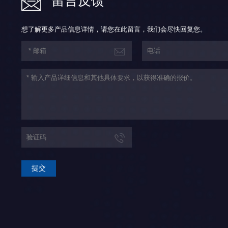
留言反馈
想了解更多产品信息详情，请您在此留言，我们会尽快回复您。