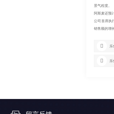
景气程度。
阿斯麦还预计
公司首席执行
销售额的增
乐
乐