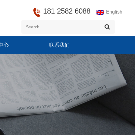
181 2582 6088
English
中心
联系我们