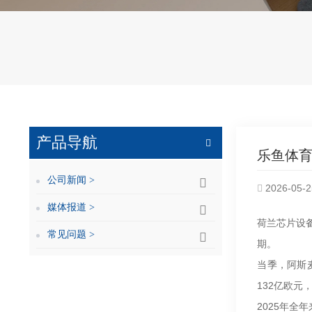
产品导航
乐鱼体育
公司新闻 >
2026-05-2
媒体报道 >
荷兰芯片设
常见问题 >
期。
当季，阿斯麦
132亿欧元
2025年全