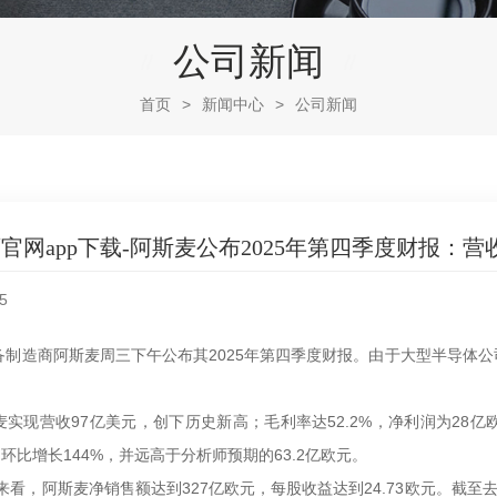
公司新闻
首页
>
新闻中心
>
公司新闻
官网app下载-阿斯麦公布2025年第四季度财报：
5
备制造商阿斯麦周三下午公布其2025年第四季度财报。由于大型半导体
实现营收97亿美元，创下历史新高；毛利率达52.2%，净利润为28亿
，环比增长144%，并远高于分析师预期的63.2亿欧元。
年来看，阿斯麦净销售额达到327亿欧元，每股收益达到24.73欧元。截