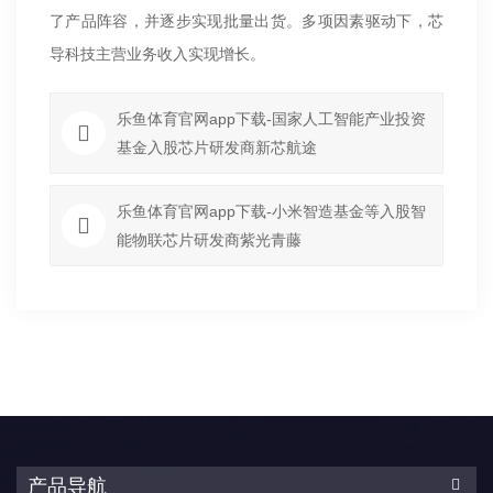
了产品阵容，并逐步实现批量出货。多项因素驱动下，芯
导科技主营业务收入实现增长。
乐鱼体育官网app下载-国家人工智能产业投资
基金入股芯片研发商新芯航途
乐鱼体育官网app下载-小米智造基金等入股智
能物联芯片研发商紫光青藤
产品导航