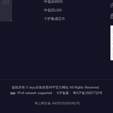
中低压MOS
中低压LDO
个护集成芯片
版权所有 © leyu乐鱼体育APP官方网站 All Rights Reserved.
IPv6 network supported
ICP备案 :
粤ICP备15057715号
粤公网安备 44030702005462号