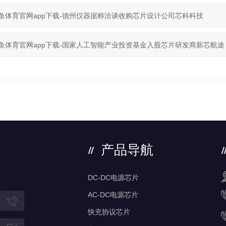
鱼体育官网app下载-德州仪器据称洽谈收购芯片设计公司芯科科技
鱼体育官网app下载-国家人工智能产业投资基金入股芯片研发商新芯航途
产品导航
DC-DC电源芯片
AC-DC电源芯片
快充协议芯片