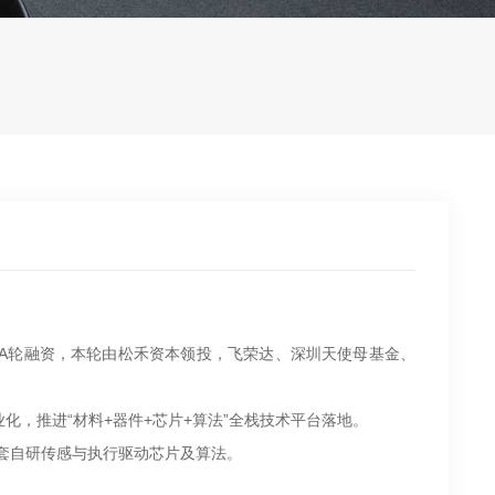
A轮融资，本轮由松禾资本领投，飞荣达、深圳天使母基金、
，推进“材料+器件+芯片+算法”全栈技术平台落地。
配套自研传感与执行驱动芯片及算法。