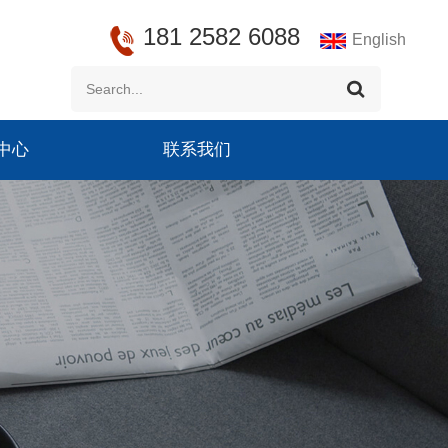
181 2582 6088
English
中心
联系我们