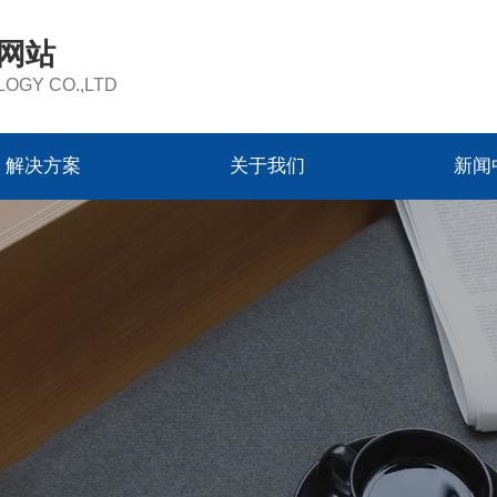
方网站
OGY CO.,LTD
解决方案
关于我们
新闻