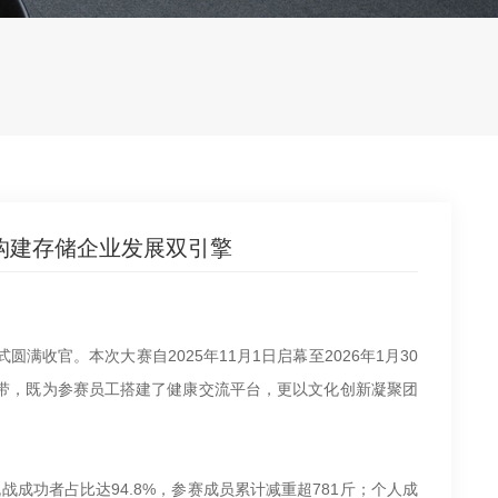
体构建存储企业发展双引擎
满收官。本次大赛自2025年11月1日启幕至2026年1月30
带，既为参赛员工搭建了健康交流平台，更以文化创新凝聚团
战成功者占比达94.8%，参赛成员累计减重超781斤；个人成