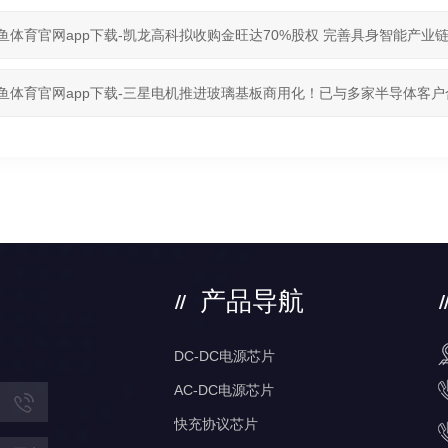
鱼体育官网app下载-凯龙高科拟收购金旺达70%股权 完善具身智能产业
鱼体育官网app下载-三星电机推进玻璃基板商用化！已与多家半导体客
产品导航
DC-DC电源芯片
AC-DC电源芯片
快充协议芯片