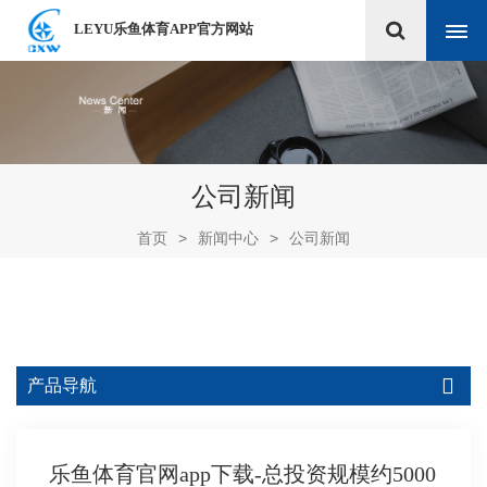
LEYU乐鱼体育APP官方网站
公司新闻
首页
>
新闻中心
>
公司新闻
产品导航
乐鱼体育官网app下载-总投资规模约5000