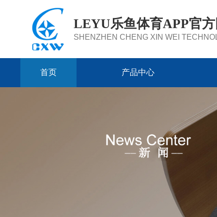
LEYU乐鱼体育APP官
SHENZHEN CHENG XIN WEI TECHNOL
首页
产品中心