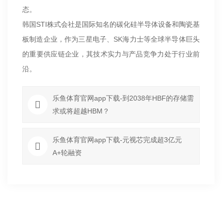
态。
韩国STI株式会社是国际知名的碳化硅半导体设备和陶瓷基
板制造企业，作为三星电子、SK海力士等全球半导体巨头
的重要供应链企业，其技术实力与产品竞争力处于行业前
沿。
乐鱼体育官网app下载-到2038年HBF的存储需
求或将超越HBM？
乐鱼体育官网app下载-元视芯完成超3亿元
A+轮融资